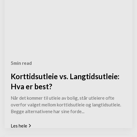
5
min read
Korttidsutleie vs. Langtidsutleie:
Hva er best?
Når det kommer til utleie av bolig, står utleiere ofte
overfor valget mellom korttidsutleie og langtidsutleie.
Begge alternativene har sine forde...
Les hele