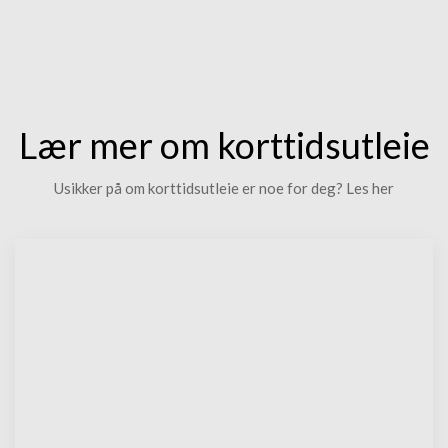
Lær mer om korttidsutleie
Usikker på om korttidsutleie er noe for deg? Les her