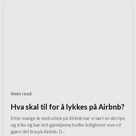
4
min read
Hva skal til for å lykkes på Airbnb?
Etter mange år med utleie på Airbnb har vi lært en del tips
og triks og kan lett gjenkjenne hvilke leiligheter som vil
gjøre det bra på Airbnb. D...