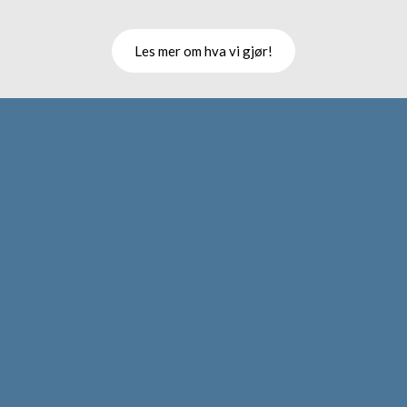
Les mer om hva vi gjør!