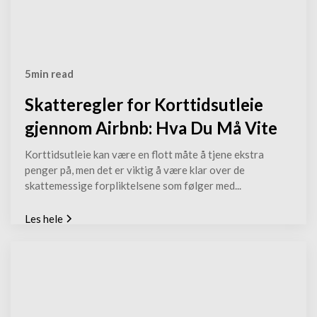
5
min read
Skatteregler for Korttidsutleie
gjennom Airbnb: Hva Du Må Vite
Korttidsutleie kan være en flott måte å tjene ekstra
penger på, men det er viktig å være klar over de
skattemessige forpliktelsene som følger med...
Les hele